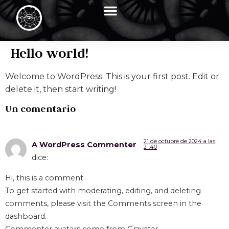
Hello world!
Welcome to WordPress. This is your first post. Edit or
delete it, then start writing!
Un comentario
21 de octubre de 2024 a las
A WordPress Commenter
21:40
dice:
Hi, this is a comment.
To get started with moderating, editing, and deleting
comments, please visit the Comments screen in the
dashboard.
Commenter avatars come from
Gravatar
.