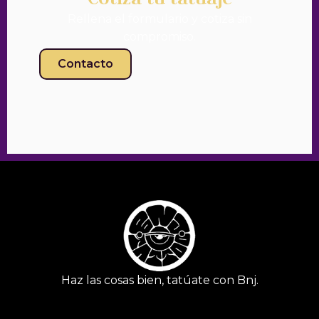
Rellena el formulario y cotiza sin
compromiso.
Contacto
Haz las cosas bien, tatúate con Bnj.